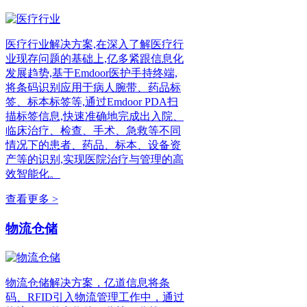
医疗行业解决方案,在深入了解医疗行
业现存问题的基础上,亿多紧跟信息化
发展趋势,基于Emdoor医护手持终端,
将条码识别应用于病人腕带、药品标
签、标本标签等,通过Emdoor PDA扫
描标签信息,快速准确地完成出入院、
临床治疗、检查、手术、急救等不同
情况下的患者、药品、标本、设备资
产等的识别,实现医院治疗与管理的高
效智能化。
查看更多 >
物流仓储
物流仓储解决方案，亿道信息将条
码、RFID引入物流管理工作中，通过