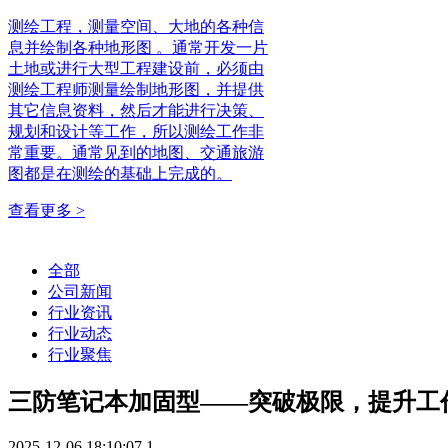
测绘工程，测量空间、大地的各种信
息并绘制各种地形图 。通常开发一片
土地或进行大型工程建设前，必须由
测绘工程师测量绘制地形图，并提供
其它信息资料，然后才能进行决策、
规划和设计等工作，所以测绘工作非
常重要。通常见到的地图、交通旅游
图都是在测绘的基础上完成的。
查看更多 >
全部
公司新闻
行业资讯
行业动态
行业聚焦
三防笔记本加固型——突破极限，提升工
2025-12-06 18:10:07
1