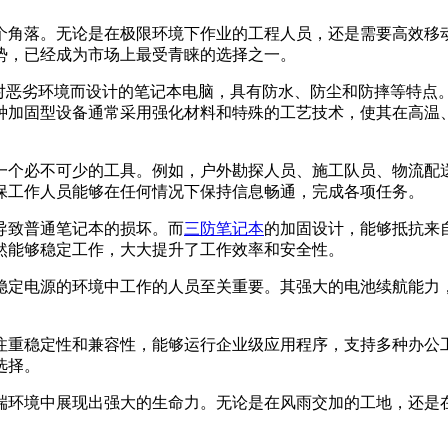
个角落。无论是在极限环境下作业的工程人员，还是需要高效移
势，已经成为市场上最受青睐的选择之一。
对恶劣环境而设计的笔记本电脑，具有防水、防尘和防摔等特点
种加固型设备通常采用强化材料和特殊的工艺技术，使其在高温
一个必不可少的工具。例如，户外勘探人员、施工队员、物流配
保工作人员能够在任何情况下保持信息畅通，完成各项任务。
导致普通笔记本的损坏。而
三防笔记本
的加固设计，能够抵抗来
然能够稳定工作，大大提升了工作效率和安全性。
稳定电源的环境中工作的人员至关重要。其强大的电池续航能力
注重稳定性和兼容性，能够运行企业级应用程序，支持多种办公
选择。
端环境中展现出强大的生命力。无论是在风雨交加的工地，还是