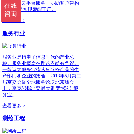
案、以及云平台服务，协助客户建构
工业4.0并实现智能工厂。
查看更多 >
服务行业
服务业是指电子信息时代的产业总
称。服务业概念在理论界尚有争议。
一般认为服务业指从事服务产品的生
产部门和企业的集合，2013年5月第二
届京交会暨全球服务论坛北京峰会
上，李克强指出要最大限度“松绑”服
务业。
查看更多 >
测绘工程