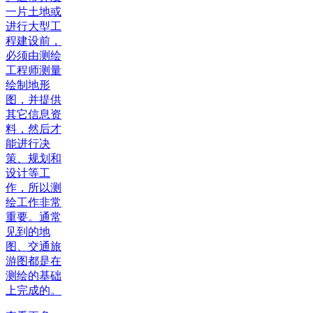
一片土地或
进行大型工
程建设前，
必须由测绘
工程师测量
绘制地形
图，并提供
其它信息资
料，然后才
能进行决
策、规划和
设计等工
作，所以测
绘工作非常
重要。通常
见到的地
图、交通旅
游图都是在
测绘的基础
上完成的。