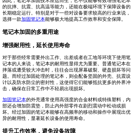
因此，笔记本加固技术应运而生，它不仅能够有效增强笔记本
的抗摔、抗震、抗高温等能力，还能在极端环境下保障设备的
长期稳定运行。特别是对于一些对设备要求较高的行业来说，
选择一款
加固笔记本
能够极大地提高工作效率和安全保障。
笔记本加固的多重用途
增强耐用性，延长使用寿命
对于那些经常需要外出工作、出差或者在工地等环境下使用笔
记本的人来说，笔记本的耐用性显得尤为重要。普通笔记本在
摔落或遭受较大冲击时，往往会出现屏幕破裂、硬盘损坏等问
题。而经过加固处理的笔记本，则会配备坚固的外壳、抗震设
计以及防水防尘的密封性，这使得它们能够抵抗更多的外界冲
击，确保在日常工作中不轻易出现损坏。
加固笔记本
的外壳通常使用高强度的合金材料或特殊塑料，内
部还会增加防震垫，防止内外部零件在剧烈震动中松动或损
坏。经过加固的笔记本能够在高频率的移动和操作中展现出优
异的耐用性，显著延长设备的使用寿命。
提升工作效率，避免设备故障