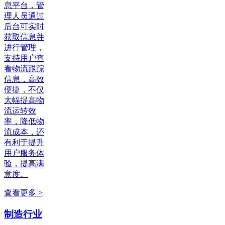
息平台，管
理人员通过
后台可实时
获取信息并
进行管理，
支持用户查
看物流跟踪
信息，高效
便捷，不仅
大幅提高物
流运转效
率，降低物
流成本，还
有利于提升
用户服务体
验，提高满
意度。
查看更多 >
制造行业