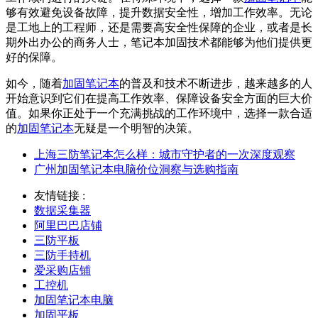
够有效避免设备故障，提升数据安全性，增加工作效率。无论
是工地上的工程师，还是需要高安全性保障的企业，或者是长
期外出办公的商务人士，笔记本加固技术都能够为他们提供更
好的保障。
如今，随着
加固笔记本
的普及和技术不断进步，越来越多的人
开始意识到它们在提高工作效率、保障设备安全方面的巨大价
值。如果你正处于一个充满挑战的工作环境中，选择一款合适
的
加固笔记本
无疑是一个明智的决策。
上海三防笔记本怎么样：城市守护者的一次深度观察
广州加固笔记本电脑价位洞察与选购指南
友情链接 :
数据采集器
阿里巴巴店铺
三防平板
三防手持机
爱采购店铺
工控机
加固笔记本电脑
加固平板