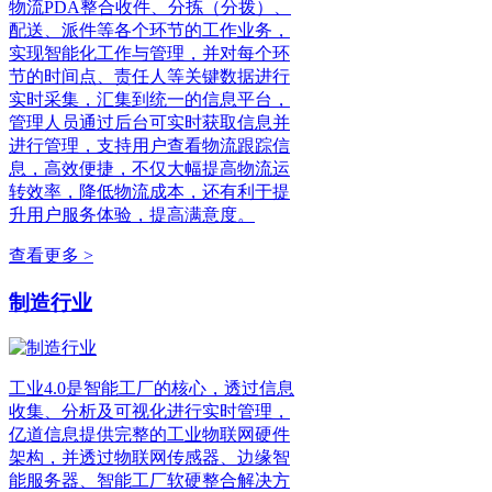
物流PDA整合收件、分拣（分拨）、
配送、派件等各个环节的工作业务，
实现智能化工作与管理，并对每个环
节的时间点、责任人等关键数据进行
实时采集，汇集到统一的信息平台，
管理人员通过后台可实时获取信息并
进行管理，支持用户查看物流跟踪信
息，高效便捷，不仅大幅提高物流运
转效率，降低物流成本，还有利于提
升用户服务体验，提高满意度。
查看更多 >
制造行业
工业4.0是智能工厂的核心，透过信息
收集、分析及可视化进行实时管理，
亿道信息提供完整的工业物联网硬件
架构，并透过物联网传感器、边缘智
能服务器、智能工厂软硬整合解决方