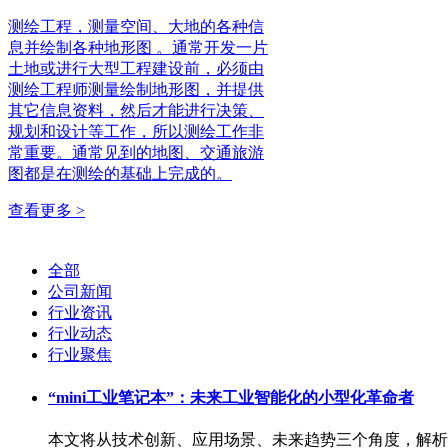
测绘工程，测量空间、大地的各种信
息并绘制各种地形图 。通常开发一片
土地或进行大型工程建设前，必须由
测绘工程师测量绘制地形图，并提供
其它信息资料，然后才能进行决策、
规划和设计等工作，所以测绘工作非
常重要。通常见到的地图、交通旅游
图都是在测绘的基础上完成的。
查看更多 >
全部
公司新闻
行业资讯
行业动态
行业聚焦
“mini工业笔记本”：未来工业智能化的小型化革命者
本文将从技术创新、应用场景、未来趋势三个角度，解析“mi