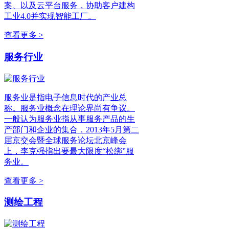
案、以及云平台服务，协助客户建构
工业4.0并实现智能工厂。
查看更多 >
服务行业
服务业是指电子信息时代的产业总
称。服务业概念在理论界尚有争议。
一般认为服务业指从事服务产品的生
产部门和企业的集合，2013年5月第二
届京交会暨全球服务论坛北京峰会
上，李克强指出要最大限度“松绑”服
务业。
查看更多 >
测绘工程