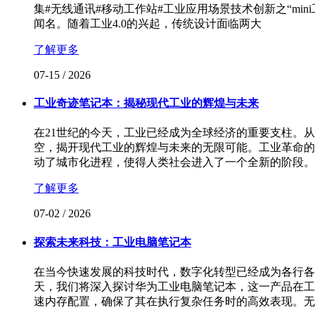
集#无线通讯#移动工作站#工业应用场景技术创新之“mi
闻名。随着工业4.0的兴起，传统设计面临两大
了解更多
07-15
/
2026
工业奇迹笔记本：揭秘现代工业的辉煌与未来
在21世纪的今天，工业已经成为全球经济的重要支柱。
空，揭开现代工业的辉煌与未来的无限可能。工业革命的
动了城市化进程，使得人类社会进入了一个全新的阶段。
了解更多
07-02
/
2026
探索未来科技：工业电脑笔记本
在当今快速发展的科技时代，数字化转型已经成为各行各
天，我们将深入探讨华为工业电脑笔记本，这一产品在工
速内存配置，确保了其在执行复杂任务时的高效表现。无