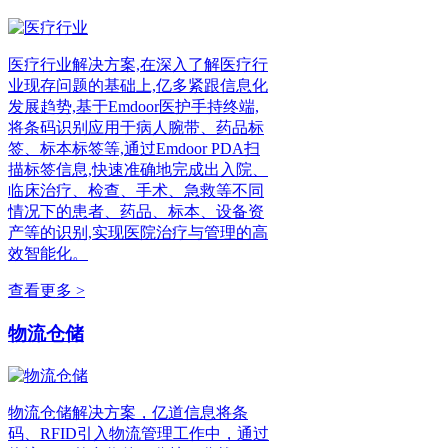
医疗行业解决方案,在深入了解医疗行
业现存问题的基础上,亿多紧跟信息化
发展趋势,基于Emdoor医护手持终端,
将条码识别应用于病人腕带、药品标
签、标本标签等,通过Emdoor PDA扫
描标签信息,快速准确地完成出入院、
临床治疗、检查、手术、急救等不同
情况下的患者、药品、标本、设备资
产等的识别,实现医院治疗与管理的高
效智能化。
查看更多 >
物流仓储
物流仓储解决方案，亿道信息将条
码、RFID引入物流管理工作中，通过